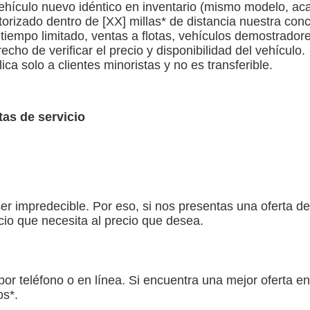
vehículo nuevo idéntico en inventario (mismo modelo, ac
orizado dentro de [XX] millas* de distancia nuestra conc
 tiempo limitado, ventas a flotas, vehículos demostrador
cho de verificar el precio y disponibilidad del vehículo.
a solo a clientes minoristas y no es transferible.
as de servicio
impredecible. Por eso, si nos presentas una oferta de se
io que necesita al precio que desea.
or teléfono o en línea. Si encuentra una mejor oferta en 
os*.