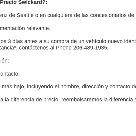
Precio Swickard?:
z de Seattle o en cualquiera de las concesionarios de
mentación relevante.
los 3 días antes a su compra de un vehículo nuevo idént
stancia*, contáctenos al Phone
206-489-1935
.
ión:
ontacto.
ás bajo, incluyendo el nombre, dirección y contacto de
a la diferencia de precio, reembolsaremos la diferencia 