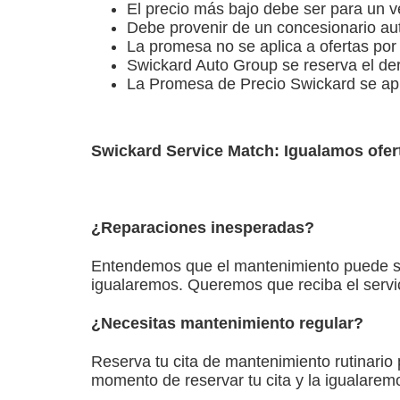
El precio más bajo debe ser para un 
Debe provenir de un concesionario aut
La promesa no se aplica a ofertas por
Swickard Auto Group se reserva el dere
La Promesa de Precio Swickard se aplic
Swickard Service Match: Igualamos ofert
¿Reparaciones inesperadas?
Entendemos que el mantenimiento puede ser 
igualaremos. Queremos que reciba el servic
¿Necesitas mantenimiento regular?
Reserva tu cita de mantenimiento rutinario p
momento de reservar tu cita y la igualarem