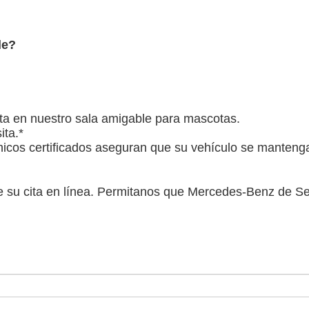
le?
a en nuestro sala amigable para mascotas.
ta.*
cos certificados aseguran que su vehículo se manteng
 su cita en línea. Permitanos que Mercedes-Benz de Sea