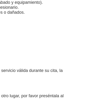
abado y equipamiento).
esionario.
es o dañados.
rvicio válida durante su cita, la
otro lugar, por favor preséntala al