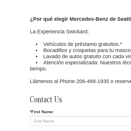
¿Por qué elegir Mercedes-Benz de Seatt
La Experiencia Swickard:
• Vehículos de préstamo gratuitos.*
• Bocadillos y croquetas para tu mascot
• Lavado de autos gratuito con cada visi
• Atención especializada: Nuestros técni
tiempo.
Llámenos al Phone
206-489-1935
o reserve
Contact Us
*First Name: