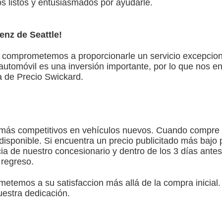
 listos y entusiasmados por ayudarle.
nz de Seattle!
 comprometemos a proporcionarle un servicio excepciona
tomóvil es una inversión importante, por lo que nos e
 de Precio Swickard.
más competitivos en vehículos nuevos. Cuando compre 
disponible. Si encuentra un precio publicitado más bajo 
ncia de nuestro concesionario y dentro de los 3 días ant
 regreso.
temos a su satisfaccion más allá de la compra inicial.
uestra dedicación.