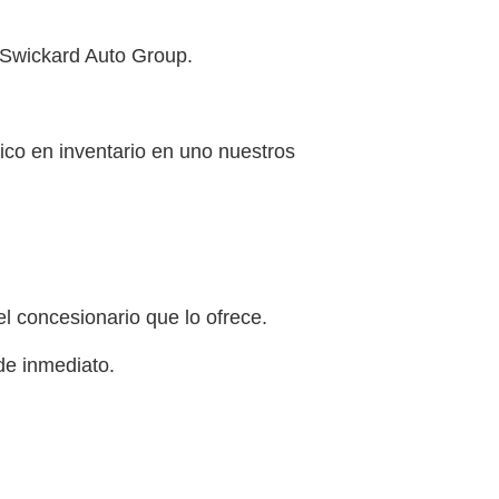
 Swickard Auto Group.
ico en inventario en uno nuestros
l concesionario que lo ofrece.
de inmediato.