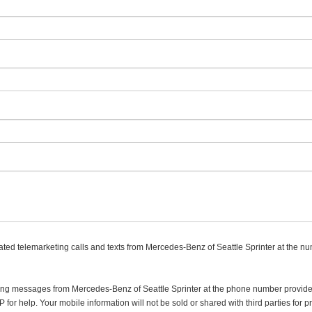
mated telemarketing calls and texts from Mercedes-Benz of Seattle Sprinter at the nu
eting messages from Mercedes-Benz of Seattle Sprinter at the phone number prov
or help. Your mobile information will not be sold or shared with third parties for p