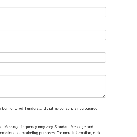
mber I entered. I understand that my consent is not required
ided. Message frequency may vary. Standard Message and
romotional or marketing purposes. For more information, click