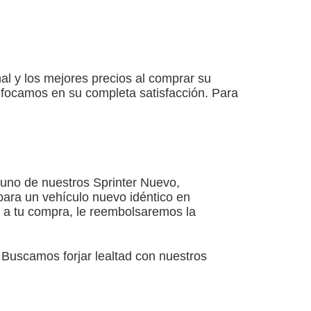
l y los mejores precios al comprar su
nfocamos en su completa satisfacción. Para
uno de nuestros Sprinter Nuevo,
para un vehículo nuevo idéntico en
es a tu compra, le reembolsaremos la
 Buscamos forjar lealtad con nuestros