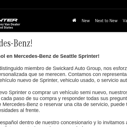
New
Next to New
Va
des-Benz!
l en Mercedes-Benz de Seattle Sprinter!
distinguido miembro de Swickard Auto Group, nos esfor
 personalizada que se merecen. Contamos con representa
hículo nuevo de Sprinter, vehiculo usado, o servicio aut
uevo Sprinter o comprar un vehículo semi nuevo, nuestr
 cada paso de su compra y responder todas sus pregunt
 Mercedes-Benz o reservar una cita de servicio, puede 
sidades al frente.
español dentro de nuestro concesionario y lo invitamos a